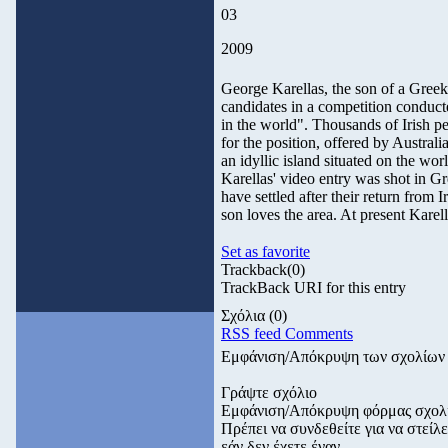
03
2009
George Karellas, the son of a Greek 
candidates in a competition conducte
in the world". Thousands of Irish p
for the position, offered by Austral
an idyllic island situated on the wo
Karellas' video entry was shot in Gr
have settled after their return from 
son loves the area. At present Karel
Set as favorite
Trackback
(0)
TrackBack URI for this entry
Σχόλια
(0)
RSS feed Comments
Εμφάνιση/Απόκρυψη των σχολίων
Γράψτε σχόλιο
Εμφάνιση/Απόκρυψη φόρμας σχολ
Πρέπει να συνδεθείτε για να στεί
εάν δεν έχετε έναν.