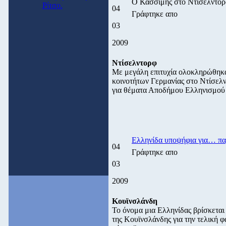
Ο Κασσίμης στο Ντίσελντο
Ρίτσο.
04
Γράφτηκε απο
03
2009
Ντίσελντορφ
Με μεγάλη επιτυχία ολοκληρώθηκα
κοινοτήτων Γερμανίας στο Ντίσελ
για θέματα Αποδήμου Ελληνισμού
Ελληνίδα υποψήφια για… πα
04
Γράφτηκε απο
03
2009
Κουϊνσλάνδη
Το όνομα μια Ελληνίδας βρίσκεται
της Κουϊνσλάνδης για την τελική 