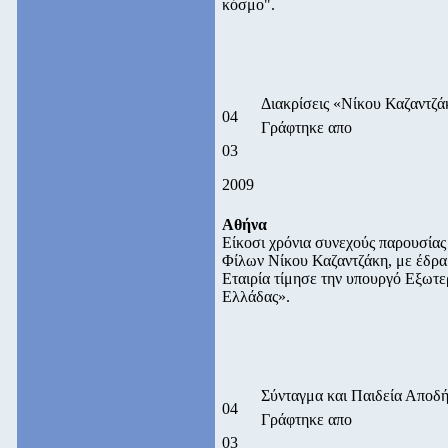
κόσμο".
Διακρίσεις «Νίκου Καζαντζά
04
Γράφτηκε απο
03
2009
Αθήνα
Είκοσι χρόνια συνεχούς παρουσίας
Φίλων Νίκου Καζαντζάκη, με έδρα 
Εταιρία τίμησε την υπουργό Εξωτ
Ελλάδας».
Σύνταγμα και Παιδεία Αποδ
04
Γράφτηκε απο
03