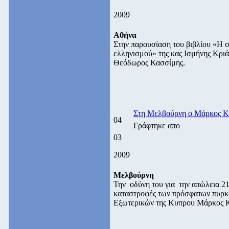
2009
Αθήνα
Στην παρουσίαση του βιβλίου «Η 
ελληνισμού» της κας Ισμήνης Κρι
Θεόδωρος Κασσίμης.
Στη Μελβούρνη ο Μάρκος Κ
04
Γράφτηκε απο
03
2009
Μελβούρνη
Την οδύνη του για την απώλεια 21
καταστροφές των πρόσφατων πυρκα
Εξωτερικών της Κυπρου Μάρκος 