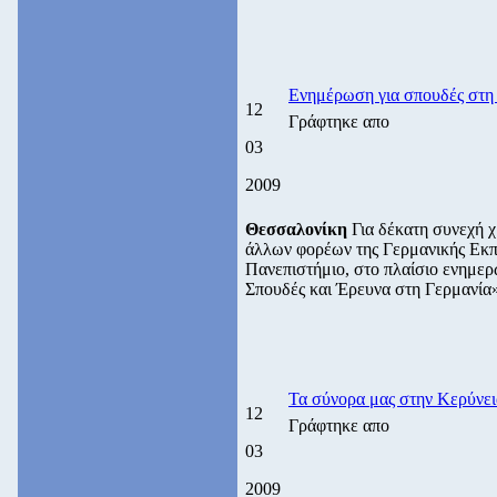
Ενημέρωση για σπουδές στη
12
Γράφτηκε απο
03
2009
Θεσσαλονίκη
Για δέκατη συνεχή 
άλλων φορέων της Γερμανικής Εκπ
Πανεπιστήμιο, στο πλαίσιο ενημε
Σπουδές και Έρευνα στη Γερμανία»
Τα σύνορα μας στην Κερύνεια
12
Γράφτηκε απο
03
2009