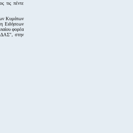
ς τις πέντε
χέων Κυμάτων
η Ειδήσεων
νιαίου φορέα
ΔΑΣ", στην