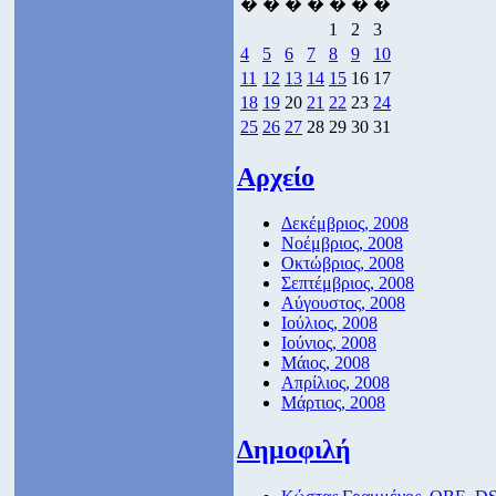
�
�
�
�
�
�
�
1
2
3
4
5
6
7
8
9
10
11
12
13
14
15
16
17
18
19
20
21
22
23
24
25
26
27
28
29
30
31
Αρχείο
Δεκέμβριος, 2008
Νοέμβριος, 2008
Οκτώβριος, 2008
Σεπτέμβριος, 2008
Αύγουστος, 2008
Ιούλιος, 2008
Ιούνιος, 2008
Μάιος, 2008
Απρίλιος, 2008
Μάρτιος, 2008
Δημοφιλή