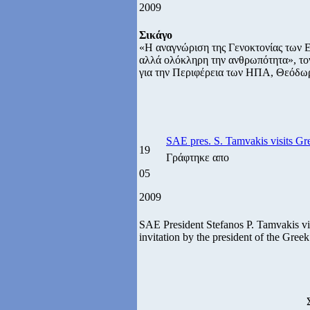
2009
Σικάγο
«Η αναγνώριση της Γενοκτονίας των 
αλλά ολόκληρη την ανθρωπότητα», τον
για την Περιφέρεια των ΗΠΑ, Θεόδω
SAE pres. S. Tamvakis visits G
19
Γράφτηκε απο
05
2009
SAE President Stefanos P. Tamvakis vi
invitation by the president of the Gree