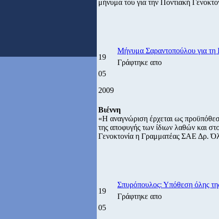
μήνυμα του για την Ποντιακή Γενοκτο
Μήνυμα Σαραντοπούλου για τη 
19
Γράφτηκε απο
05
2009
Βιέννη
«Η αναγνώριση έρχεται ως προϋπόθεση
της αποφυγής των ίδιων λαθών και στο
Γενοκτονία η Γραμματέας ΣΑΕ Δρ. Ό
Σπυρόπουλος: Υπόθεση όλης τη
19
Γράφτηκε απο
05