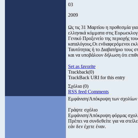
03
2009
Ως τις 31 Μαρτίου η προθεσμία γι
ελληνικά κόμματα στις Ευρωεκλογ
Γενικό Προξενείο της περιοχής του
καταλόγους.Οι ενδιαφερόμενοι εκλ
Ταυτότητας ή το Διαβατήριο τους σ
και να υποβάλουν δήλωση ότι επιθ
Set as favorite
Trackback
(0)
TrackBack URI for this entry
Σχόλια
(0)
RSS feed Comments
Εμφάνιση/Απόκρυψη των σχολίων
Γράψτε σχόλιο
Εμφάνιση/Απόκρυψη φόρμας σχολ
Πρέπει να συνδεθείτε για να στεί
εάν δεν έχετε έναν.