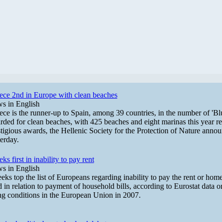
ece 2nd in Europe with clean beaches
s in English
ce is the runner-up to Spain, among 39 countries, in the number of 'Bl
rded for clean beaches, with 425 beaches and eight marinas this year re
tigious awards, the Hellenic Society for the Protection of Nature anno
erday.
ks first in inability to pay rent
s in English
ks top the list of Europeans regarding inability to pay the rent or hom
d in relation to payment of household bills, according to Eurostat data
ing conditions in the European Union in 2007.