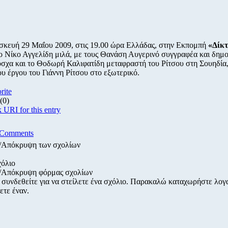
κευή 29 Μαΐου 2009, στις 19.00 ώρα Ελλάδας, στην Εκπομπή
«Δίκ
ο Νίκο Αγγελίδη μιλά, με τους Θανάση Αυγερινό συγγραφέα και δημ
σχα και το Θοδωρή Καλιφατίδη μεταφραστή του Ρίτσου στη Σουηδία, 
ου έργου του Γιάννη Ρίτσου στο εξωτερικό.
rite
(0)
 URI for this entry
 Comments
/Απόκρυψη των σχολίων
χόλιο
/Απόκρυψη φόρμας σχολίων
 συνδεθείτε για να στείλετε ένα σχόλιο. Παρακαλώ καταχωρήστε λο
ετε έναν.