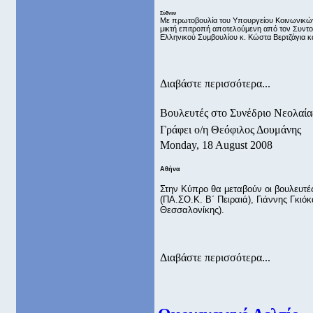
Σύδνευ
Με πρωτοβουλία του Υπουργείου Κοινωνικών
μικτή επιτροπή αποτελούμενη από τον Συντ
Ελληνικού Συμβουλίου κ. Κώστα Βερτζάγια κα
Διαβάστε περισσότερα...
Βουλευτές στο Συνέδριο Νεολαία
Γράφει ο/η Θεόφιλος Δουμάνης
Monday, 18 August 2008
Αθήνα
Στην Κύπρο θα μεταβούν οι βουλευτές
(ΠΑ.ΣΟ.Κ. Β΄ Πειραιά), Γιάννης Γκιόκ
Θεσσαλονίκης).
Διαβάστε περισσότερα...