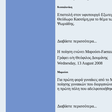
θεσσαλονίκη
Επιστολή στον υφυπουργό Εξωτε
Θεόδωρο Κασσίμη,για το θέμα τω
Ψωμιάδης.
Διαβάστε περισσότερα...
Η ποίηση ενώνει Μαρούσι-Faenz
Γράφει ο/η Θεόφιλος Δουμάνης
Wednesday, 13 August 2008
Μαρούσι
Για πρώτη φορά γυναίκες από το
ποίησης γυναικών που διοργανώνει
η πρώτη πόλη που αδελφοποιήθηκ
Διαβάστε περισσότερα...