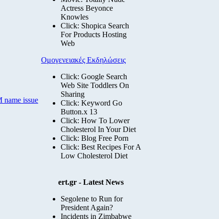
Actress Beyonce
Knowles
Click: Shopica Search
For Products Hosting
Web
Ομογενειακές Εκδηλώσεις
Click: Google Search
Web Site Toddlers On
Sharing
M name issue
Click: Keyword Go
Button.x 13
Click: How To Lower
Cholesterol In Your Diet
Click: Blog Free Porn
Click: Best Recipes For A
Low Cholesterol Diet
ert.gr - Latest News
Segolene to Run for
President Again?
Incidents in Zimbabwe