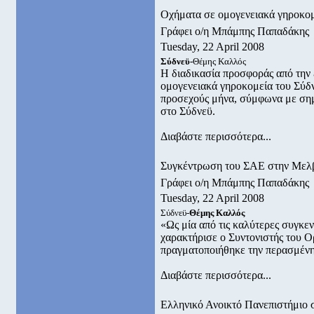
Οχήματα σε ομογενειακά γηροκο
Γράφει ο/η Μπάμπης Παπαδάκης
Tuesday, 22 April 2008
Σύδνεϋ-
Θέμης Καλλός
Η διαδικασία προσφοράς από την
ομογενειακά γηροκομεία του Σύδν
προσεχούς μήνα, σύμφωνα με σημ
στο Σύδνεϋ.
Διαβάστε περισσότερα...
Συγκέντρωση του ΣΑΕ στην Μελ
Γράφει ο/η Μπάμπης Παπαδάκης
Tuesday, 22 April 2008
Σύδνεϋ-
Θέμης Καλλός
«Ως μία από τις καλύτερες συγκε
χαρακτήρισε ο Συντονιστής του Ο
πραγματοποιήθηκε την περασμέν
Διαβάστε περισσότερα...
Ελληνικό Ανοικτό Πανεπιστήμιο 