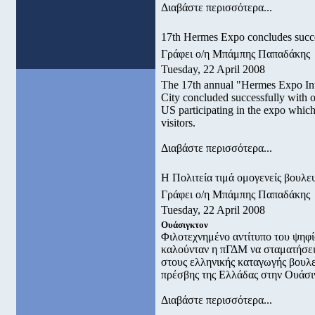
Διαβάστε περισσότερα...
17th Hermes Expo concludes succe
Γράφει ο/η Μπάμπης Παπαδάκης
Tuesday, 22 April 2008
The 17th annual "Hermes Expo Inte
City concluded successfully with 
US participating in the expo which
visitors.
Διαβάστε περισσότερα...
Η Πολιτεία τιμά ομογενείς βουλε
Γράφει ο/η Μπάμπης Παπαδάκης
Tuesday, 22 April 2008
Ουάσιγκτον
Φιλοτεχνημένο αντίτυπο του ψηφ
καλούνταν η πΓΔΜ να σταματήσει 
στους ελληνικής καταγωγής βουλε
πρέσβης της Ελλάδας στην Ουάσι
Διαβάστε περισσότερα...