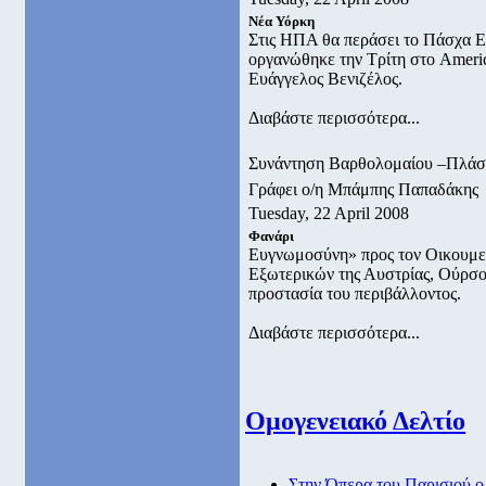
Νέα Υόρκη
Στις ΗΠΑ θα περάσει το Πάσχα Ε
οργανώθηκε την Τρίτη στο Americ
Ευάγγελος Βενιζέλος.
Διαβάστε περισσότερα...
Συνάντηση Βαρθολομαίου –Πλάσ
Γράφει ο/η Μπάμπης Παπαδάκης
Tuesday, 22 April 2008
Φανάρι
Ευγνωμοσύνη» προς τον Οικουμε
Εξωτερικών της Αυστρίας, Ούρσου
προστασία του περιβάλλοντος.
Διαβάστε περισσότερα...
Ομογενειακό Δελτίο
Στην Όπερα του Παρισιού ο