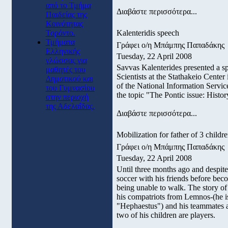
από το Τμήμα
Διαβάστε περισσότερα...
Παιδείας της
Κοινότητας
Τορόντο.
Kalenteridis speech
Τμήματα
Γράφει ο/η Μπάμπης Παπαδάκης
Ελληνικής
Tuesday, 22 April 2008
γλώσσας για
Savvas Kalenterides presented a s
μαθητές του
Scientists at the Stathakeio Center
Δημοτικού και
of the National Information Serv
του Γυμνασίου
the topic "The Pontic issue: Histor
στην περιοχή
της Αδελαΐδας.
Διαβάστε περισσότερα...
Mobilization for father of 3 childr
Γράφει ο/η Μπάμπης Παπαδάκης
Tuesday, 22 April 2008
Until three months ago and despit
soccer with his friends before bec
being unable to walk. The story of
his compatriots from Lemnos-(he 
"Hephaestus") and his teammates a
two of his children are players.