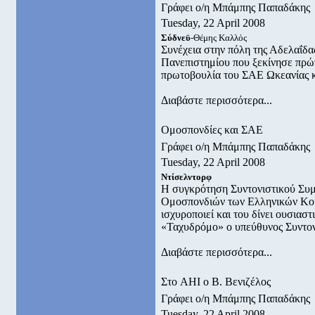
Γράφει ο/η Μπάμπης Παπαδάκης
Tuesday, 22 April 2008
Σύδνεϋ
-Θέμης Καλλός
Συνέχεια στην πόλη της Αδελαΐδα
Πανεπιστημίου που ξεκίνησε πρώ
πρωτοβουλία του ΣΑΕ Ωκεανίας κ
Διαβάστε περισσότερα...
Ομοσπονδίες και ΣΑΕ
Γράφει ο/η Μπάμπης Παπαδάκης
Tuesday, 22 April 2008
Ντίσελντορφ
Η συγκρότηση Συντονιστικού Συμ
Ομοσπονδιών των Ελληνικών Κοι
ισχυροποιεί και του δίνει ουσιασ
«Ταχυδρόμο» ο υπεύθυνος Συντο
Διαβάστε περισσότερα...
Στο AHI ο Β. Βενιζέλος
Γράφει ο/η Μπάμπης Παπαδάκης
Tuesday, 22 April 2008