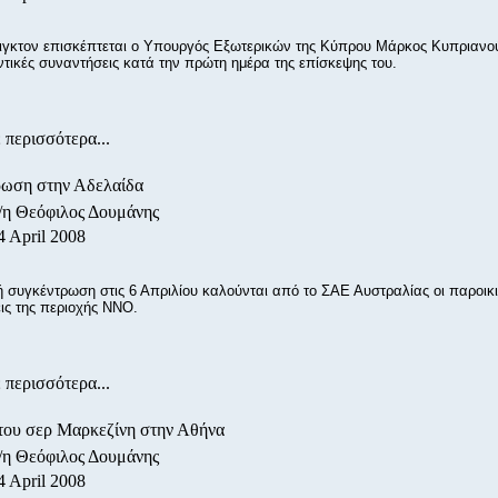
ιγκτον επισκέπτεται ο Υπουργός Εξωτερικών της Κύπρου Μάρκος Κυπριανού
ντικές συναντήσεις κατά την πρώτη ημέρα της επίσκεψης του.
 περισσότερα...
ρωση στην Αδελαίδα
/η Θεόφιλος Δουμάνης
4 April 2008
ή συγκέντρωση στις 6 Απριλίου καλούνται από το ΣΑΕ Αυστραλίας οι παροικ
ς της περιοχής ΝΝΟ.
 περισσότερα...
του σερ Μαρκεζίνη στην Αθήνα
/η Θεόφιλος Δουμάνης
4 April 2008