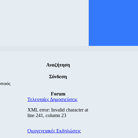
Αναζήτηση
Σύνδεση
οποιός
Forum
Τελευταίες Δημοσιεύσεις
XML error: Invalid character at
line 241, column 23
Ομογενειακές Εκδηλώσεις