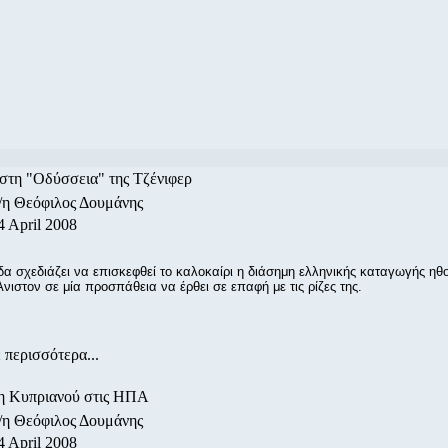
στη "Οδύσσεια" της Τζένιφερ
/η Θεόφιλος Δουμάνης
4 April 2008
α σχεδιάζει να επισκεφθεί το καλοκαίρι η διάσημη ελληνικής καταγωγής ηθ
Άνιστον σε μία προσπάθεια να έρθει σε επαφή με τις ρίζες της.
 περισσότερα...
η Κυπριανού στις ΗΠΑ
/η Θεόφιλος Δουμάνης
4 April 2008