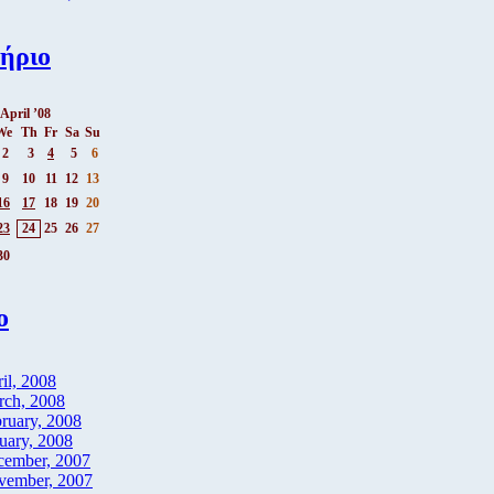
ήριο
April ’08
We
Th
Fr
Sa
Su
2
3
4
5
6
9
10
11
12
13
16
17
18
19
20
23
24
25
26
27
30
ο
il, 2008
rch, 2008
ruary, 2008
uary, 2008
cember, 2007
vember, 2007