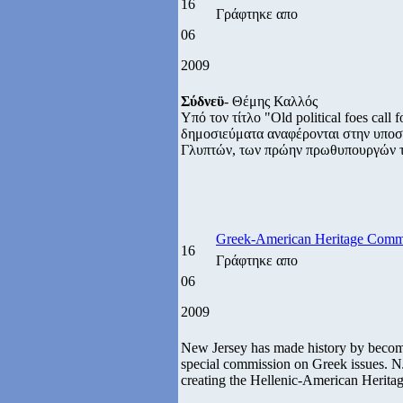
16
Γράφτηκε απο
06
2009
Σύδνεϋ
- Θέμης Καλλός
Υπό τον τίτλο "Old political foes call 
δημοσιεύματα αναφέρονται στην υποσ
Γλυπτών, των πρώην πρωθυπουργών τη
Greek-American Heritage Commi
16
Γράφτηκε απο
06
2009
New Jersey has made history by becoming
special commission on Greek issues. N
creating the Hellenic-American Herit