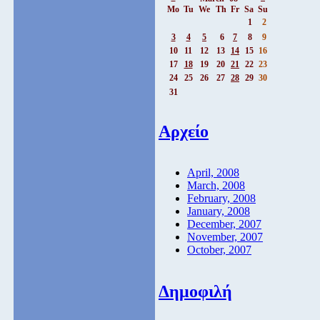
Mo
Tu
We
Th
Fr
Sa
Su
1
2
3
4
5
6
7
8
9
10
11
12
13
14
15
16
17
18
19
20
21
22
23
24
25
26
27
28
29
30
31
Αρχείο
April, 2008
March, 2008
February, 2008
January, 2008
December, 2007
November, 2007
October, 2007
Δημοφιλή