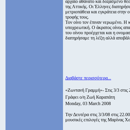
αρχαίο αθάνατο και δοξασμένο θέα
της Αττικής. Οι Έλληνες διατηρήσα
μετριοπάθεια και εγκράτεια στην ο
τροφής τους.
Τον οίνο τον έπιναν νερωμένο. Η 
υποχρεωτική. Ο άκρατος οίνος απ
του οίνου προέρχεται και η ονομασί
διατηρήσαμε τη λέξη αλλά αποβάλ
Διαβάστε περισσότερα...
«Ζωντανή Γραμμή»- Στις 3/3 στις
Γράφει ο/η Ζωή Καραπάτη
Monday, 03 March 2008
Την Δευτέρα στις 3/3/08 στις 22.0
μουσικές επιλογές της Μαρίνας Χ