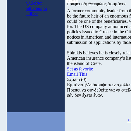
2008
γλώσσα
Γράφει ο/η Θεόφιλος Δουμάνης
φθινόπωρο
A former community leader from th
2008»
be the future heir of an enormous f
could be one of the beneficiarie
for. The US company announced a p
policies issued to Greece in the 
notices in American and internatio
submission of applications by thos
Sbirakis believes he is closely rel
American insurance company’s list 
the island of Crete.
Set as favorite
Email This
Σχόλια
(0)
Εμφάνιση/Απόκρυψη των σχολίω
Πρέπει να συνδεθείτε για να στε
εάν δεν έχετε έναν.
<