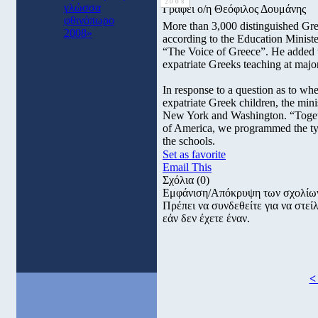
2008
γλώσσα
Γράφει ο/η Θεόφιλος Δουμάνης
φθινόπωρο
More than 3,000 distinguished Gre
2008»
according to the Education Minister
“The Voice of Greece”. He added tha
expatriate Greeks teaching at major
In response to a question as to whe
expatriate Greek children, the mini
New York and Washington. “Togeth
of America, we programmed the type
the schools.
Set as favorite
Email This
Σχόλια
(0)
Εμφάνιση/Απόκρυψη των σχολίω
Πρέπει να συνδεθείτε για να στε
εάν δεν έχετε έναν.
<