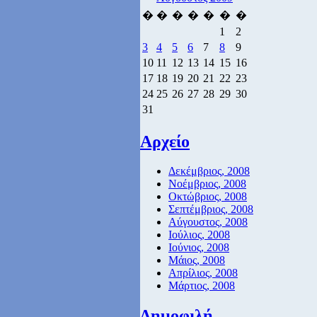
�
�
�
�
�
�
�
1
2
3
4
5
6
7
8
9
10
11
12
13
14
15
16
17
18
19
20
21
22
23
24
25
26
27
28
29
30
31
Αρχείο
Δεκέμβριος, 2008
Νοέμβριος, 2008
Οκτώβριος, 2008
Σεπτέμβριος, 2008
Αύγουστος, 2008
Ιούλιος, 2008
Ιούνιος, 2008
Μάιος, 2008
Απρίλιος, 2008
Μάρτιος, 2008
Δημοφιλή