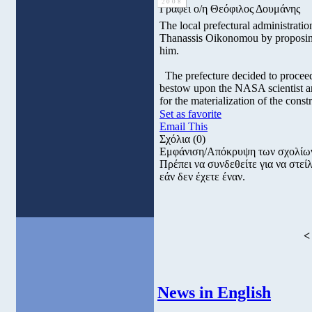
2008
Γράφει ο/η Θεόφιλος Δουμάνης
The local prefectural administrati
Thanassis Oikonomou by proposing 
him.
The prefecture decided to proceed w
bestow upon the NASA scientist a
for the materialization of the cons
Set as favorite
Email This
Σχόλια
(0)
Εμφάνιση/Απόκρυψη των σχολίω
Πρέπει να συνδεθείτε για να στε
εάν δεν έχετε έναν.
<
News in English