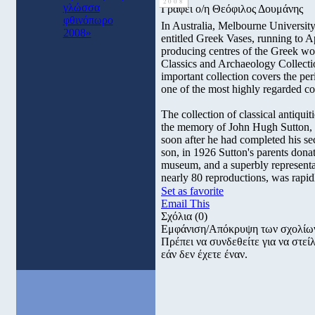
2008
γλώσσα
Γράφει ο/η Θεόφιλος Δουμάνης
φθινόπωρο
In Australia, Melbourne University
2008»
entitled Greek Vases, running to A
producing centres of the Greek wor
Classics and Archaeology Collectio
important collection covers the per
one of the most highly regarded coll
The collection of classical antiqui
the memory of John Hugh Sutton, o
soon after he had completed his sec
son, in 1926 Sutton's parents dona
museum, and a superbly representat
nearly 80 reproductions, was rapi
Set as favorite
Email This
Σχόλια
(0)
Εμφάνιση/Απόκρυψη των σχολίω
Πρέπει να συνδεθείτε για να στε
εάν δεν έχετε έναν.