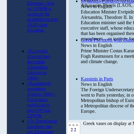
Stylianidis-Patriarch Alexan
Σύνορα»- Από
Athanasios Plevris (LAOS, 
News in English
τις 15/9/08 η
Education Minister Evripidis
εκπομπή θα
Alexandria, Theodore II. In
μεταδίδεται στις
Education minister said the 
19.00 ώρα
executive staff, whose educa
Ελλάδας.
that has been organised there
amendment – an institute for
Greek PM meets with Danis
News in English
Prime Minister Costas Karam
«Ελληνικό
Fogh Rasmussen for a meeti
Πολιτιστικό
and climate change.
Φεστιβάλ
Αδαλαΐδας
Οδύσσεια
2008»
Kassimis in Paris
«Ζωγράφειο
News in English
γυμνάσιο-
The Foreign Undersecretary
Λύκειο 1893»-
went to Paris yesterday, in 
Επετειακές
Metropolitan bishop of Europe
εκδηλώσεις
a Metropolitan diocese of th
από19/9 έως
Europe.
23/9/08.
«7o Παγκόσμιο
Greek vases on display at
���
Συνέδριο για
22
την Ελληνική