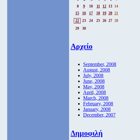
8
9
10
11
12
13
14
15
16
17
18
19
20
21
22
23
24
25
26
27
28
29
30
Αρχείο
September, 2008
August, 2008
July, 2008
June, 2008
May, 2008
April, 2008
March, 2008
February, 2008
January, 2008
December, 2007
Δημοφιλή