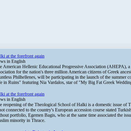
lki at the forefront again
ws in English
e American Hellenic Educational Progressive Association (AHEPA), a 
sociation for the nation's three million American citizens of Greek ances
untless Philhellenes, will be participating in the launch of the summer
fe in Ruins" featuring Nia Vardalos, star of "My Big Fat Greek Weddin
lki at the forefront again
ws in English
e reopening of the Theological School of Halki is a domestic issue of
 not connected to the country's European accession course stated Turkish
thout portfolio, Egemen Bagis, who at the same time associated the issu
slim minority in Thrace.