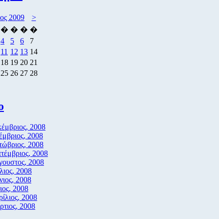
ιος 2009
>
�
�
�
�
4
5
6
7
11
12
13
14
18
19
20
21
25
26
27
28
ο
έμβριος, 2008
μβριος, 2008
τώβριος, 2008
τέμβριος, 2008
γουστος, 2008
λιος, 2008
νιος, 2008
ος, 2008
ίλιος, 2008
τιος, 2008