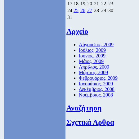
17
18
19
20
21
22
23
24
25
26
27
28
29
30
31
Αρχείο
Αύγουστος, 2009
Ιούλιος, 2009
Ιούνιος, 2009
Μάιος, 2009
Απρίλιος, 2009
Μάρτιος, 2009
Φεβρουάριος, 2009
Ιανουάριος, 2009
Δεκέμβριος, 2008
Νοέμβριος, 2008
Αναζήτηση
Σχετικά Αρθρα