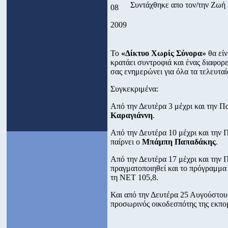
Συντάχθηκε απο τον/την Ζω
08
2009
Το
«Δίκτυο Χωρίς Σύνορα»
θα είν
κρατάει συντροφιά και ένας διαφορ
σας ενημερώνει για όλα τα τελευταί
Συγκεκριμένα:
Από την Δευτέρα 3 μέχρι και την 
Καραγιάννη
.
Από την Δευτέρα 10 μέχρι και την
παίρνει ο
Μπάμπη Παπαδάκης
.
Από την Δευτέρα 17 μέχρι και την
πραγματοποιηθεί και το πρόγραμμα α
τη ΝΕΤ 105,8.
Και από την Δευτέρα 25 Αυγούστου 
προσωρινός οικοδεσπότης της εκπ