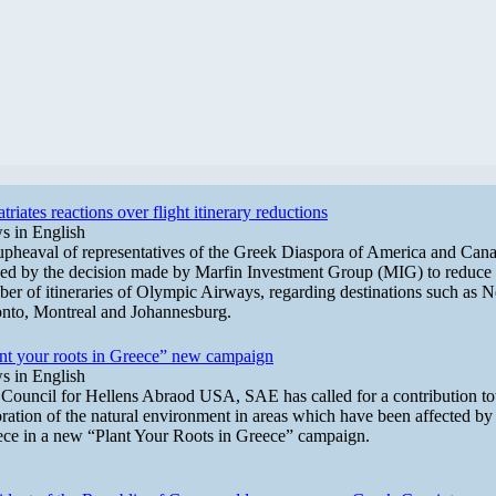
triates reactions over flight itinerary reductions
 in English
pheaval of representatives of the Greek Diaspora of America and Can
ed by the decision made by Marfin Investment Group (MIG) to reduce 
er of itineraries of Olympic Airways, regarding destinations such as 
nto, Montreal and Johannesburg.
nt your roots in Greece” new campaign
 in English
Council for Hellens Abraod USA, SAE has called for a contribution t
oration of the natural environment in areas which have been affected by t
ce in a new “Plant Your Roots in Greece” campaign.