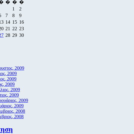
�
�
�
�
1
2
6
7
8
9
13
14
15
16
20
21
22
23
27
28
29
30
υστος, 2009
ιος, 2009
ιος, 2009
ς, 2009
λιος, 2009
ιος, 2009
ουάριος, 2009
υάριος, 2009
μβριος, 2008
βριος, 2008
τηση