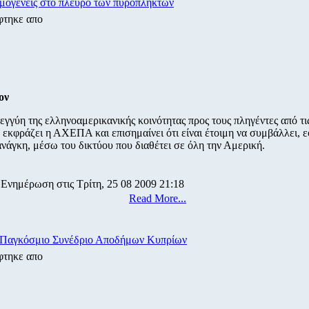
μογενείς στο πλευρό των πυρόπληκτων
φτηκε απο
ον
εγγύη της ελληνοαμερικανικής κοινότητας προς τους πληγέντες από τι
, εκφράζει η ΑΧΕΠΑ και επισημαίνει ότι είναι έτοιμη να συμβάλλει, 
ανάγκη, μέσω του δικτύου που διαθέτει σε όλη την Αμερική.
 Ενημέρωση στις Τρίτη, 25 08 2009 21:18
Read More...
 Παγκόσμιο Συνέδριο Αποδήμων Κυπρίων
φτηκε απο