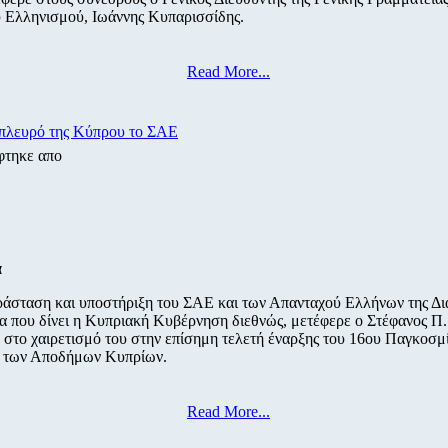
Ελληνισμού, Ιωάννης Κυπαρισσίδης.
Read More...
 πλευρό της Κύπρου το ΣΑΕ
φτηκε απο
α
άσταση και υποστήριξη του ΣΑΕ και των Απανταχού Ελλήνων της Δ
α που δίνει η Κυπριακή Κυβέρνηση διεθνώς, μετέφερε ο Στέφανος Π.
 στο χαιρετισμό του στην επίσημη τελετή έναρξης του 16ου Παγκοσμ
υ των Αποδήμων Κυπρίων.
Read More...