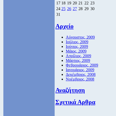
17
18
19
20
21
22
23
24
25
26
27
28
29
30
31
Αρχείο
Αύγουστος, 2009
Ιούλιος, 2009
Ιούνιος, 2009
Μάιος, 2009
Απρίλιος, 2009
Μάρτιος, 2009
Φεβρουάριος, 2009
Ιανουάριος, 2009
Δεκέμβριος, 2008
Νοέμβριος, 2008
Αναζήτηση
Σχετικά Αρθρα