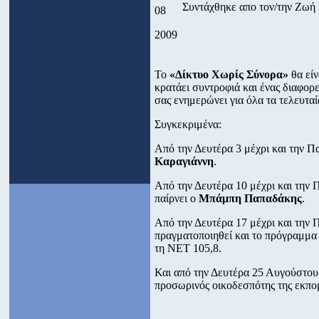
Συντάχθηκε απο τον/την Ζω
08
2009
Το
«Δίκτυο Χωρίς Σύνορα»
θα είν
κρατάει συντροφιά και ένας διαφορ
σας ενημερώνει για όλα τα τελευταί
Συγκεκριμένα:
Από την Δευτέρα 3 μέχρι και την 
Καραγιάννη
.
Από την Δευτέρα 10 μέχρι και την
παίρνει ο
Μπάμπη Παπαδάκης
.
Από την Δευτέρα 17 μέχρι και την
πραγματοποιηθεί και το πρόγραμμα α
τη ΝΕΤ 105,8.
Και από την Δευτέρα 25 Αυγούστου 
προσωρινός οικοδεσπότης της εκπ