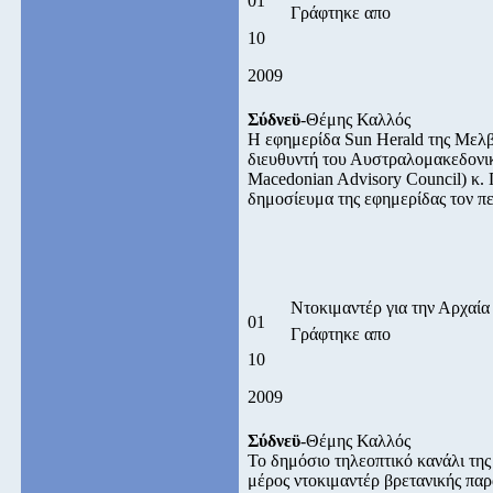
01
Γράφτηκε απο
10
2009
Σύδνεϋ
-Θέμης Καλλός
Η εφημερίδα Sun Herald της Μελ
διευθυντή του Αυστραλομακεδονικ
Macedonian Advisory Council) κ. 
δημοσίευμα της εφημερίδας τον 
Ντοκιμαντέρ για την Αρχαία
01
Γράφτηκε απο
10
2009
Σύδνεϋ
-Θέμης Καλλός
Το δημόσιο τηλεοπτικό κανάλι τη
μέρος ντοκιμαντέρ βρετανικής παρ