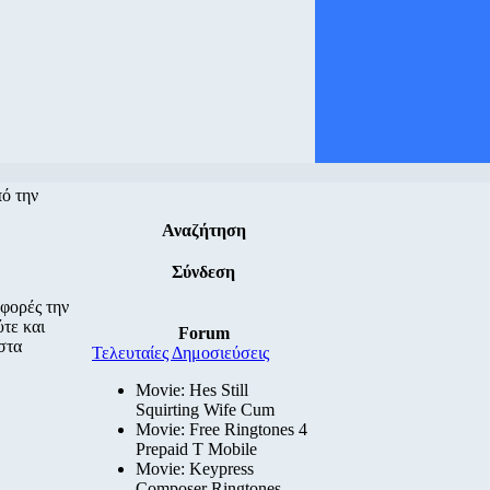
πό την
Αναζήτηση
Σύνδεση
 φορές την
τε και
Forum
στα
Τελευταίες Δημοσιεύσεις
Movie: Hes Still
Squirting Wife Cum
Movie: Free Ringtones 4
Prepaid T Mobile
Movie: Keypress
Composer Ringtones