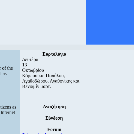
Εορτολόγιο
Δευτέρα
13
 of the
Οκτωβρίου
d as
Κάρπου και Παπύλου,
Αγαθοδώρου, Αγαθονίκης και
Βενιαμίν μαρτ.
Αναζήτηση
tizens as
 Internet
Σύνδεση
Forum