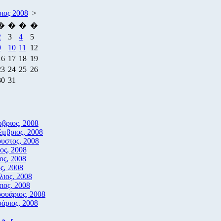
ιος 2008
>
�
�
�
�
2
3
4
5
9
10
11
12
16
17
18
19
23
24
25
26
30
31
βριος, 2008
έμβριος, 2008
υστος, 2008
ιος, 2008
ιος, 2008
ς, 2008
λιος, 2008
ιος, 2008
ουάριος, 2008
υάριος, 2008