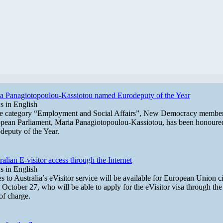
a Panagiotopoulou-Kassiotou named Eurodeputy of the Year
 in English
he category “Employment and Social Affairs”, New Democracy member
pean Parliament, Maria Panagiotopoulou-Kassiotou, has been honoure
deputy of the Year.
ralian E-visitor access through the Internet
 in English
s to Australia’s eVisitor service will be available for European Union ci
 October 27, who will be able to apply for the eVisitor visa through the
 of charge.