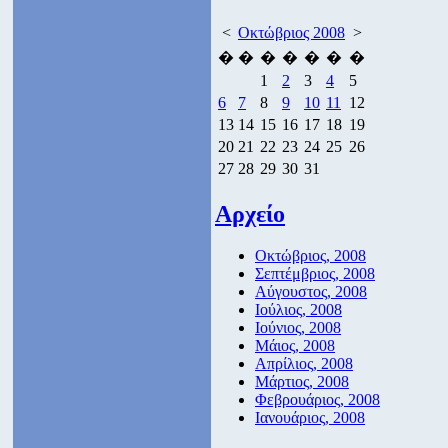
<
Οκτώβριος 2008
>
�
�
�
�
�
�
�
1
2
3
4
5
6
7
8
9
10
11
12
13
14
15
16
17
18
19
20
21
22
23
24
25
26
27
28
29
30
31
Αρχείο
Οκτώβριος, 2008
Σεπτέμβριος, 2008
Αύγουστος, 2008
Ιούλιος, 2008
Ιούνιος, 2008
Μάιος, 2008
Απρίλιος, 2008
Μάρτιος, 2008
Φεβρουάριος, 2008
Ιανουάριος, 2008