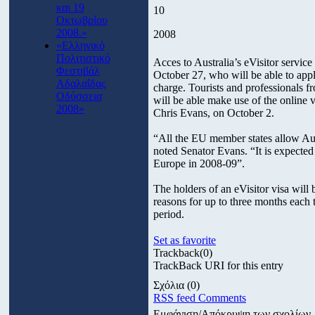
και 19
10
Οκτωβρίου
2008.»
2008
«Ελληνικό
Πολιτιστικό
Acces to Australia’s eVisitor servic
Φεστιβάλ
October 27, who will be able to apply
Αδαλαΐδας
charge. Tourists and professionals f
Οδύσσεια
will be able make use of the online v
2008»
Chris Evans, on October 2.
“All the EU member states allow Austr
noted Senator Evans. “It is expected 
Europe in 2008-09”.
The holders of an eVisitor visa will b
reasons for up to three months each
period.
Set as favorite
Trackback
(0)
TrackBack URI for this entry
Σχόλια
(0)
RSS feed Comments
Εμφάνιση/Απόκρυψη των σχολίων