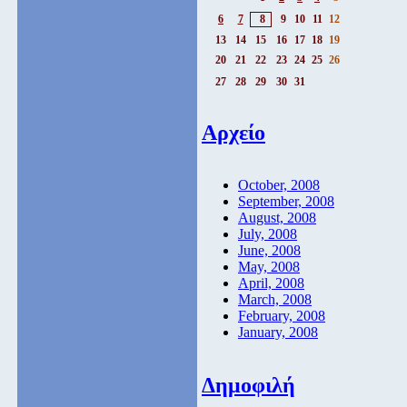
6
7
8
9
10
11
12
13
14
15
16
17
18
19
20
21
22
23
24
25
26
27
28
29
30
31
Αρχείο
October, 2008
September, 2008
August, 2008
July, 2008
June, 2008
May, 2008
April, 2008
March, 2008
February, 2008
January, 2008
Δημοφιλή