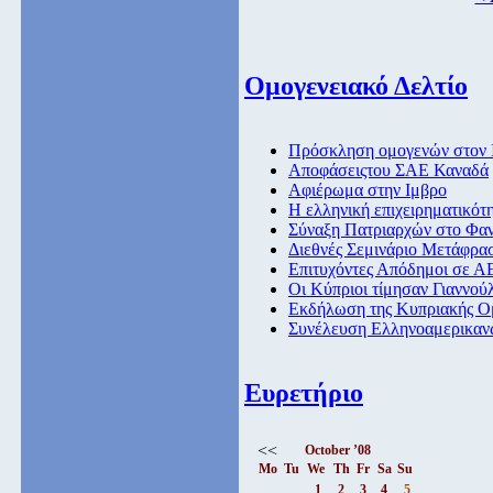
Ομογενειακό Δελτίο
Πρόσκληση ομογενών στον 
Αποφάσειςτου ΣΑΕ Καναδά
Αφιέρωμα στην Ιμβρο
Η ελληνική επιχειρηματικότ
Σύναξη Πατριαρχών στο Φαν
Διεθνές Σεμινάριο Μετάφρα
Επιτυχόντες Απόδημοι σε Α
Οι Κύπριοι τίμησαν Γιαννού
Εκδήλωση της Κυπριακής Ο
Συνέλευση Ελληνοαμερικανώ
Ευρετήριο
<<
October ’08
Mo
Tu
We
Th
Fr
Sa
Su
1
2
3
4
5