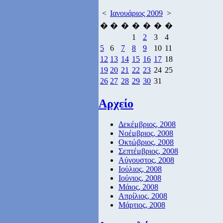
<
Ιανουάριος 2009
>
�
�
�
�
�
�
�
1
2
3
4
5
6
7
8
9
10
11
12
13
14
15
16
17
18
19
20
21
22
23
24
25
26
27
28
29
30
31
Αρχείο
Δεκέμβριος, 2008
Νοέμβριος, 2008
Οκτώβριος, 2008
Σεπτέμβριος, 2008
Αύγουστος, 2008
Ιούλιος, 2008
Ιούνιος, 2008
Μάιος, 2008
Απρίλιος, 2008
Μάρτιος, 2008