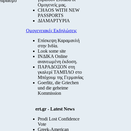
ογαριασμό
Ομογενείς μας.
CHAOS WITH NEW
PASSPORTS
ΔΙΑΜΑΡΤΥΡΙΑ
Ομογενειακές Εκδηλώσεις
Επίσκεψη Καραμανλή
στην Ινδία.
Look some site
ΙΝΔΙΚΑ Online
ανανεωμένη έκδοση.
ΠΑΡΑΔΟΞΟΝ στη
γκαλερί ΤΑΜΠΛΟ στο
Μπόχουμ της Γερμανίας
Goerlitz, die Griechen
und die geheime
Kommission
ert.gr - Latest News
Prodi Lost Confidence
Vote
Greek-American