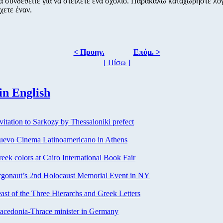
α συνδεθείτε για να στείλετε ένα σχόλιο. Παρακαλώ καταχωρήστε λ
χετε έναν.
< Προηγ.
Επόμ. >
[ Πίσω ]
in English
vitation to Sarkozy by Thessaloniki prefect
evo Cinema Latinoamericano in Athens
eek colors at Cairo International Book Fair
gonaut’s 2nd Holocaust Memorial Event in NY
ast of the Three Hierarchs and Greek Letters
cedonia-Thrace minister in Germany