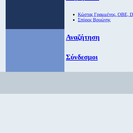
Κώστας Γραμμένος, ΟΒΕ, 
Σπύρος Βρυώνης
Αναζήτηση
Σύνδεσμοι