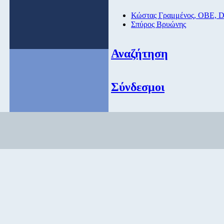
Κώστας Γραμμένος, ΟΒΕ, 
Σπύρος Βρυώνης
Αναζήτηση
Σύνδεσμοι