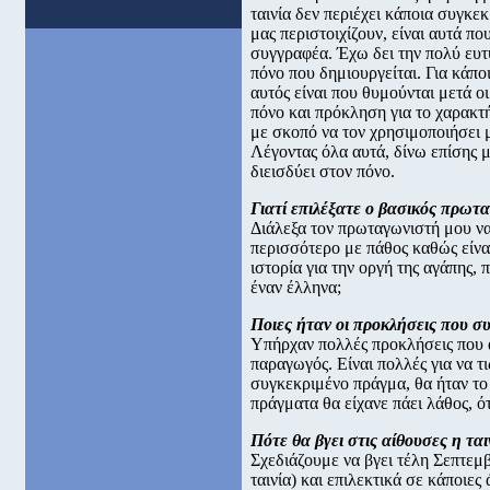
ταινία δεν περιέχει κάποια συγκε
μας περιστοιχίζουν, είναι αυτά π
συγγραφέα. Έχω δει την πολύ ευτ
πόνο που δημιουργείται. Για κάπο
αυτός είναι που θυμούνται μετά ο
πόνο και πρόκληση για το χαρακτ
με σκοπό να τον χρησιμοποιήσει 
Λέγοντας όλα αυτά, δίνω επίσης μ
διεισδύει στον πόνο.
Γιατί επιλέξατε ο βασικός πρωτα
Διάλεξα τον πρωταγωνιστή μου να 
περισσότερο με πάθος καθώς είναι
ιστορία για την οργή της αγάπης,
έναν έλληνα;
Ποιες ήταν οι προκλήσεις που συ
Υπήρχαν πολλές προκλήσεις που 
παραγωγός. Είναι πολλές για να 
συγκεκριμένο πράγμα, θα ήταν το 
πράγματα θα είχανε πάει λάθος, ότ
Πότε θα βγει στις αίθουσες η ται
Σχεδιάζουμε να βγει τέλη Σεπτεμ
ταινία) και επιλεκτικά σε κάποιε