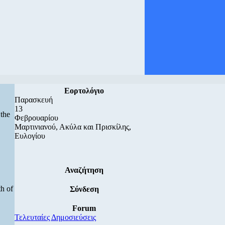
Εορτολόγιο
Παρασκευή
13
 the
Φεβρουαρίου
Μαρτινιανού, Ακύλα και Πρισκίλης,
Ευλογίου
Αναζήτηση
th of
Σύνδεση
Forum
Τελευταίες Δημοσιεύσεις