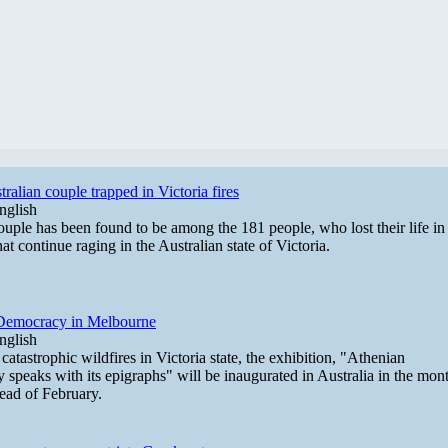
ralian couple trapped in Victoria fires
nglish
uple has been found to be among the 181 people, who lost their life in
hat continue raging in the Australian state of Victoria.
Democracy in Melbourne
nglish
catastrophic wildfires in Victoria state, the exhibition, "Athenian
speaks with its epigraphs" will be inaugurated in Australia in the mon
ead of February.