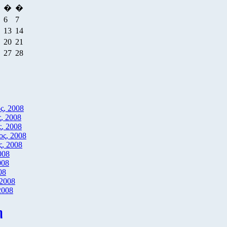
�
�
6
7
13
14
20
21
27
28
ς, 2008
, 2008
, 2008
ος, 2008
, 2008
008
008
08
 2008
2008
η