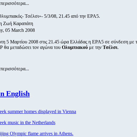
περισσότερα...
λυμπιακός- Τσέλσι»- 5/3/08, 21.45 από την ΕΡΑ5.
/η Ζωή Καραπάτη
y, 05 March 2008
ρτη 5 Μαρτίου 2008 στις 21.45 ώρα Ελλάδας η ΕΡΑ5 σε σύνδεση με 
θα μεταδώσει τον αγώνα του
Ολυμπιακού
με την
Τσέλσι
.
περισσότερα...
n English
ek summer homes displayed in Vienna
ek music in the Netherlands
jing Olympic flame arrives in Athens.