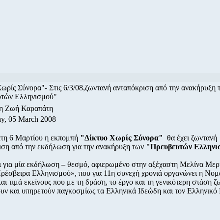
ωρίς Σύνορα"- Στις 6/3/08,ζωντανή ανταπόκριση από την ανακήρυξη 
τών Ελληνισμού"
/η Ζωή Καραπάτη
y, 05 March 2008
τη 6 Μαρτίου η εκπομπή
"Δίκτυο Χωρίς Σύνορα"
θα έχει ζωντανή
ιση από την εκδήλωση για την ανακήρυξη των
"Πρευβευτών Ελληνι
ι για μία εκδήλωση – θεσμό, αφιερωμένο στην αξέχαστη Μελίνα Μερ
ρέσβειρα Ελληνισμού», που για 11η συνεχή χρονιά οργανώνει η Νομ
ι τιμά εκείνους που με τη δράση, το έργο και τη γενικότερη στάση ζ
υν και υπηρετούν παγκοσμίως τα Ελληνικά Ιδεώδη και τον Ελληνικό 