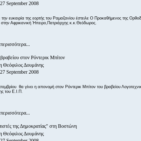
 27 September 2008
 την ευκαιρία της εορτής του Ραμαζανίου έστειλε Ο Προκαθήμενος της Ορθο
 στην Αφρικανική Ήπειρο,Πατριάρχης κ.κ.Θεόδωρος.
περισσότερα...
βραβείου στον Ρόντερικ Μπίτον
/η Θεόφιλος Δουμάνης
 27 September 2008
πτεμβρίου θα γίνει η απονομή στον Ρόντερικ Μπίτον του βραβείου Λογοτεχνι
ς του Ε.Ι.Π.
περισσότερα...
ιστές της Δημοκρατίας" στη Βοστώνη
/η Θεόφιλος Δουμάνης
 27 September 2008