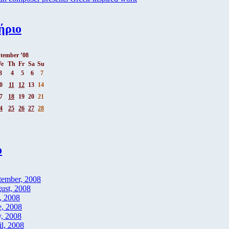
ήριο
tember ’08
e
Th
Fr
Sa
Su
3
4
5
6
7
0
11
12
13
14
7
18
19
20
21
4
25
26
27
28
ο
tember, 2008
ust, 2008
, 2008
e, 2008
, 2008
il, 2008