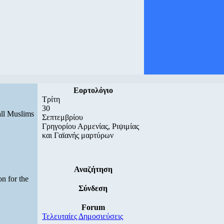
Εορτολόγιο
Τρίτη
30
all Muslims
Σεπτεμβρίου
Γρηγορίου Αρμενίας, Ριψιμίας
και Γαϊανής μαρτύρων
Αναζήτηση
n for the
Σύνδεση
Forum
Τελευταίες Δημοσιεύσεις