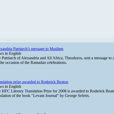
xandria Patriarch’s message to Muslims
s in English
 Patriarch of Alexandria and All Africa, Theodoros, sent a message to 
the occasion of the Ramadan celebrations.
nslation prize awarded to Roderick Beaton
s in English
 HFC Literary Translation Prize for 2008 is awarded to Roderick Beato
nslation of the book "Levant Journal" by George Seferis.