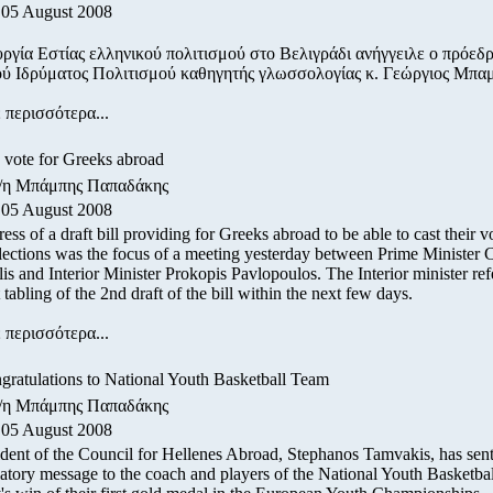
 05 August 2008
υργία Εστίας ελληνικού πολιτισμού στο Βελιγράδι ανήγγειλε ο πρόεδρ
ύ Ιδρύματος Πολιτισμού καθηγητής γλωσσολογίας κ. Γεώργιος Μπαμ
 περισσότερα...
 vote for Greeks abroad
ο/η Μπάμπης Παπαδάκης
 05 August 2008
ess of a draft bill providing for Greeks abroad to be able to cast their v
lections was the focus of a meeting yesterday between Prime Minister 
s and Interior Minister Prokopis Pavlopoulos. The Interior minister ref
tabling of the 2nd draft of the bill within the next few days.
 περισσότερα...
ratulations to National Youth Basketball Team
ο/η Μπάμπης Παπαδάκης
 05 August 2008
dent of the Council for Hellenes Abroad, Stephanos Tamvakis, has sent
atory message to the coach and players of the National Youth Basketba