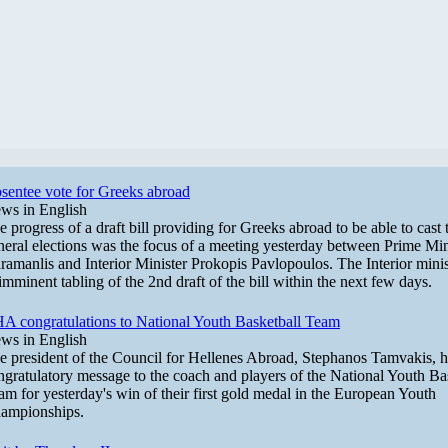
sentee vote for Greeks abroad
ws in English
e progress of a draft bill providing for Greeks abroad to be able to cast t
neral elections was the focus of a meeting yesterday between Prime Min
ramanlis and Interior Minister Prokopis Pavlopoulos. The Interior minis
 imminent tabling of the 2nd draft of the bill within the next few days.
A congratulations to National Youth Basketball Team
ws in English
e president of the Council for Hellenes Abroad, Stephanos Tamvakis, h
ngratulatory message to the coach and players of the National Youth Ba
am for yesterday's win of their first gold medal in the European Youth
ampionships.