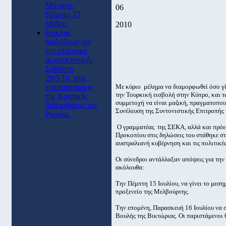
Μόναχο-
06
Πέμπτη 27
Μαΐου.
2010
Κύκλος
διαλέξεων για
την ελληνική
αρχιτεκτονική-
Σάββατο
29/5/10, στις
εγκαταστάσεις
Με κύριο μέλημα να διαμορφωθεί όσο γίν
την Τουρκική εισβολή στην Κύπρο, και 
της Κρατικής
συμμετοχή να είναι μαζική, πραγματοπο
βιβλιοθήκης της
Συνέλευση της Συντονιστικής Επιτροπής
Ρωσίας.
Ο γραμματέας της ΣΕΚΑ, αλλά και πρόεδ
Προκοπίου στις δηλώσεις του στάθηκε σ
αυστραλιανή κυβέρνηση και τις πολιτικές
Οι σύνεδροι αντάλλαξαν απόψεις για τη
ακόλουθα:
Την Πέμπτη 15 Ιουλίου, να γίνει το μεσ
προξενείο της Μελβούρνης.
Την επομένη, Παρασκευή 16 Ιουλίου να 
Βουλής της Βικτώριας. Οι παριστάμενοι 