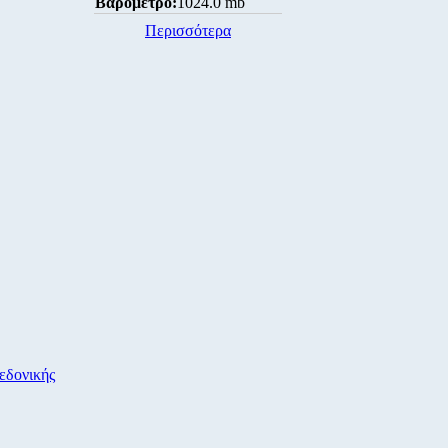
Βαρόμετρο:
1024.0 mb
Περισσότερα
εδονικής