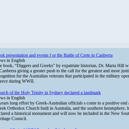
ok presentation and events f or the Battle of Crete in Canberra
ws in English
e book, “Diggers and Greeks” by expatriate historian, Dr. Maria Hill w
 Canberra giving a greater push to the call for the greatest and more justi
ognition for the Australian veterans that participated in the military ope
eece during WWII.
urch of the Holy Trinity in Sydney declared a landmark
ws in English
years long effort by Greek-Australian officials s come to a positive end a
eek Orthodox Church built in Australia, and the southern hemisphere, 
clared a historical monument and will now be included in the New Sou
ritage Council.