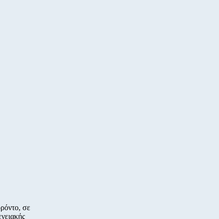
ρόντο, σε
ενειακής