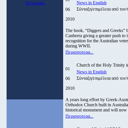
News in English
Βελιγράδι.
Σύνταξη/επιμέλεια από τον
06
2010
The book, “Diggers and Greeks” by 
Canberra giving a greater push to th
recognition for the Australian veter
during WWII.
Περισσοτερα...
Church of the Holy Trinity 
01
News in English
Σύνταξη/επιμέλεια από τον
06
2010
A years long effort by Greek-Austra
Orthodox Church built in Australia
historical monument and will now
Περισσοτερα...