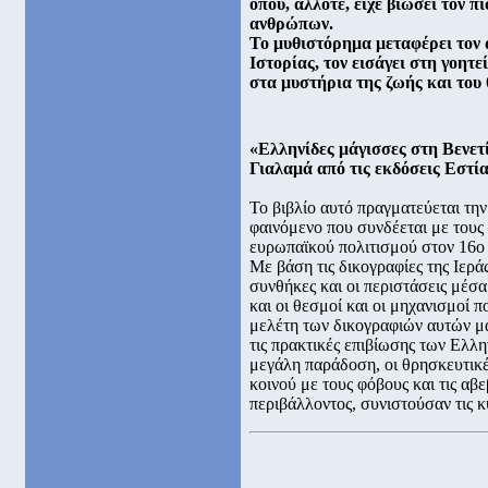
όπου, άλλοτε, είχε βιώσει τον π
ανθρώπων.
Το μυθιστόρημα μεταφέρει τον 
Ιστορίας, τον εισάγει στη γοητ
στα μυστήρια της ζωής και του 
«Ελληνίδες μάγισσες στη Βενετί
Γιαλαμά από τις εκδόσεις Εστί
Το βιβλίο αυτό πραγματεύεται την
φαινόμενο που συνδέεται με τους
ευρωπαϊκού πολιτισμού στον 16ο 
Με βάση τις δικογραφίες της Ιερά
συνθήκες και οι περιστάσεις μέσα
και οι θεσμοί και οι μηχανισμοί 
μελέτη των δικογραφιών αυτών μα
τις πρακτικές επιβίωσης των Ελλ
μεγάλη παράδοση, οι θρησκευτικέ
κοινού με τους φόβους και τις αβ
περιβάλλοντος, συνιστούσαν τις κ