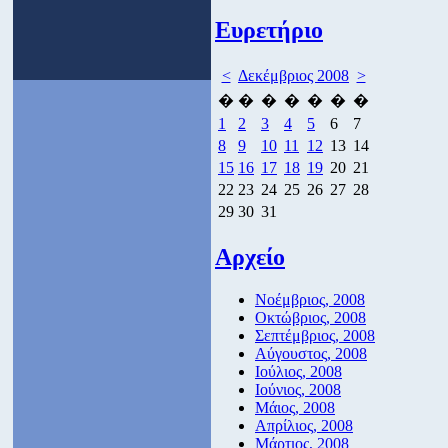
Ευρετήριο
<
Δεκέμβριος 2008
>
�
�
�
�
�
�
�
1
2
3
4
5
6
7
8
9
10
11
12
13
14
15
16
17
18
19
20
21
22
23
24
25
26
27
28
29
30
31
Αρχείο
Νοέμβριος, 2008
Οκτώβριος, 2008
Σεπτέμβριος, 2008
Αύγουστος, 2008
Ιούλιος, 2008
Ιούνιος, 2008
Μάιος, 2008
Απρίλιος, 2008
Μάρτιος, 2008