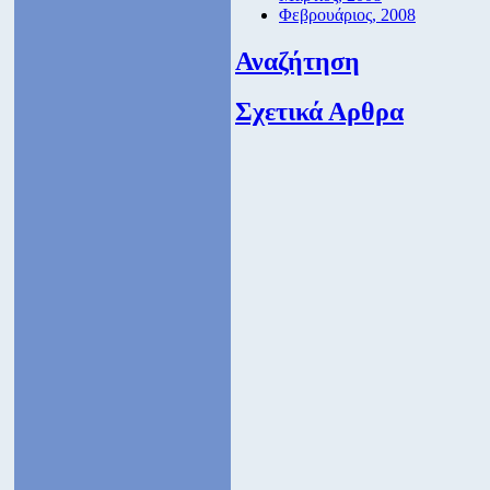
Φεβρουάριος, 2008
Αναζήτηση
Σχετικά Αρθρα