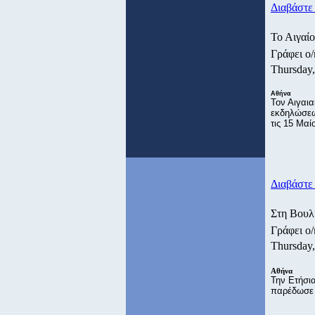
Διαβάστε 
Το Αιγαίο
Γράφει ο
Thursday
Αθήνα
Τον Αιγαια
εκδηλώσεων
τις 15 Μαί
Διαβάστε 
Στη Βουλ
Γράφει ο
Thursday
Αθήνα
Την Ετήσι
παρέδωσε 