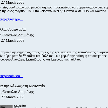
, 27 March 2008
πείες βoυλευτών αναχωρούν σήμερα προκειμένου να συμμετάσχουν στις εορ
ς της 25ης Μαρτίου 1821 που διοργανώνει η Ομογένεια σε ΗΠΑ και Καναδά.
περισσότερα...
λλία συνεργασία
/η Θεόφιλος Δουμάνης
, 27 March 2008
σημαντικής σημασίας στους τομείς της έρευνας και της εκπαίδευσης αναμένε
ν αύριο μεταξύ Ελλάδας και Γαλλίας, με αφορμή την επίσημη επίσκεψη της 
πουργού Ανωτάτης Εκπαίδευσης και Έρευνας της Γαλλίας.
περισσότερα...
ια την Κάλλας στη Μεσσηνία
/η Θεόφιλος Δουμάνης
, 27 March 2008
Καλαμάτα