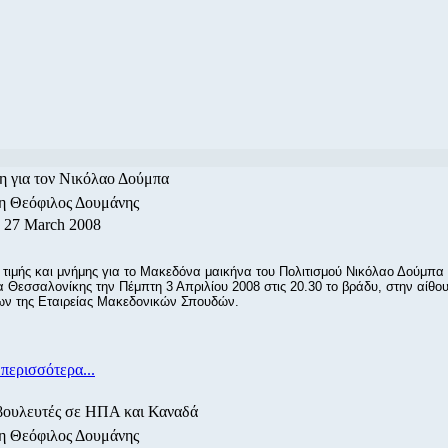
 για τον Νικόλαο Δούμπα
/η Θεόφιλος Δουμάνης
, 27 March 2008
τιμής και μνήμης για το Μακεδόνα μαικήνα του Πολιτισμού Νικόλαο Δούμπα
 Θεσσαλονίκης την Πέμπτη 3 Απριλίου 2008 στις 20.30 το βράδυ, στην αίθο
ν της Εταιρείας Μακεδονικών Σπουδών.
περισσότερα...
βουλευτές σε ΗΠΑ και Καναδά
/η Θεόφιλος Δουμάνης