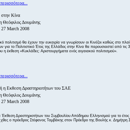
περισσότερα...
 στην Κίνα
/η Θεόφιλος Δουμάνης
, 27 March 2008
κό πολιτισμό θα έχουν την ευκαιρία να γνωρίσουν οι Κινέζοι καθώς στο πλαί
 για το Πολιτιστικό Έτος της Ελλάδος στην Κίνα θα παρουσιαστεί από τις 
ου η έκθεση «Κυκλάδες: Αριστουργήματα ενός αιγαιακού πολιτισμού».
περισσότερα...
ή η Εκθεση Δραστηριοτήτων του ΣΑΕ
/η Θεόφιλος Δουμάνης
, 27 March 2008
α Έκθεση Δραστηριοτήτων του Συμβουλίου Απόδημου Ελληνισμού για το έτος
χθες ο πρόεδρος Στέφανος Ταμβάκης στον Πρόεδρο της Βουλής κ. Δημήτρη 