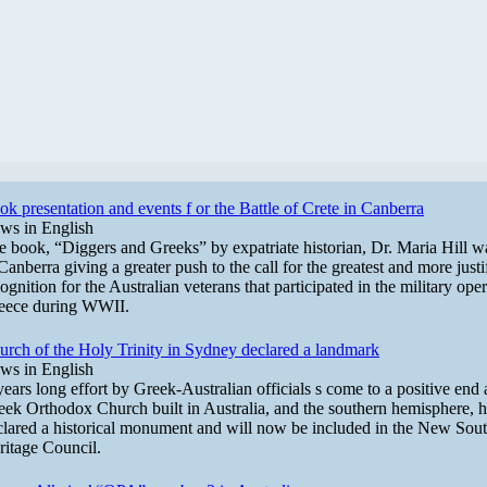
k presentation and events f or the Battle of Crete in Canberra
ws in English
e book, “Diggers and Greeks” by expatriate historian, Dr. Maria Hill w
Canberra giving a greater push to the call for the greatest and more justi
ognition for the Australian veterans that participated in the military oper
eece during WWII.
urch of the Holy Trinity in Sydney declared a landmark
ws in English
ears long effort by Greek-Australian officials s come to a positive end a
eek Orthodox Church built in Australia, and the southern hemisphere, 
clared a historical monument and will now be included in the New Sou
ritage Council.